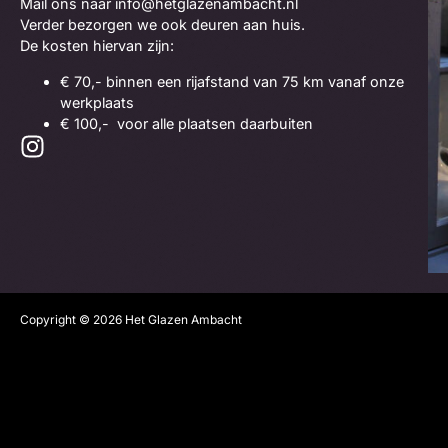
Mail ons naar info@hetglazenambacht.nl
Verder bezorgen we ook deuren aan huis.
De kosten hiervan zijn:
€ 70,- binnen een rijafstand van 75 km vanaf onze
werkplaats
€ 100,- voor alle plaatsen daarbuiten
Copyright © 2026 Het Glazen Ambacht