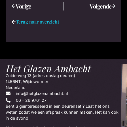
Vorige
Volgende
Terug naar overzicht
Zuiderweg 13 (adres opslag deuren)
1456NT, Wijdewormer
Nederland
info@hetglazenambacht.nl
06 - 26 9761 27
Bent u geïnteresseerd in een deurenset ? Laat het ons
weten zodat we een afspraak kunnen maken. Het kan ook
in de avond.