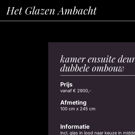
kamer ensuite deu
dubbele ombouw
Prijs
vanaf € 2900,-
Afmeting
100 cm x 245 cm
Informatie
incl. glas in lood naar keuze in midd