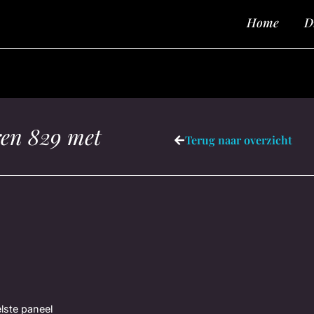
Home
D
ren 829 met
Terug naar overzicht
elste paneel