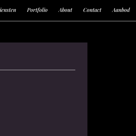
iensten
Portfolio
About
Contact
Aanbod