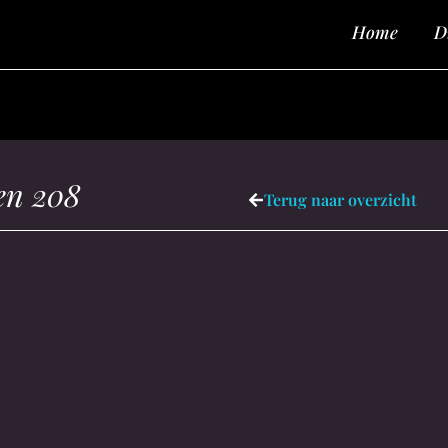
Home
D
en 208
Terug naar overzicht