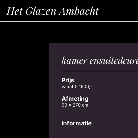
kamer ensuitedeur
Prijs
vanaf € 1600,-
Afmeting
90 x 270 cm
Informatie